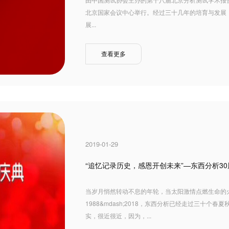
北京国家会议中心举行。经过三十几年的培育与发展，其
展...
查看更多
2019-01-29
“追忆记录历史，感恩开创未来”—东西分析3
当岁月悄然转动不息的年轮，当太阳激情点燃生命的
1988&mdash;2018，东西分析已经走过三十
实，很近很近，因为，...