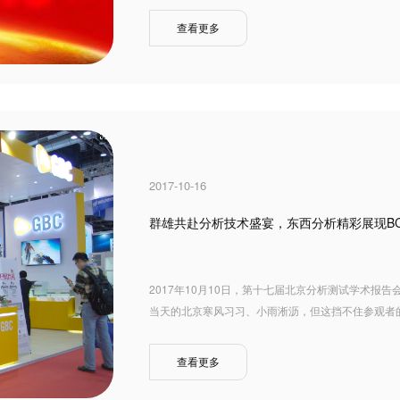
查看更多
2017-10-16
群雄共赴分析技术盛宴，东西分析精彩展现BCEI
2017年10月10日，第十七届北京分析测试学术报告会
当天的北京寒风习习、小雨淅沥，但这挡不住参观者的热
查看更多