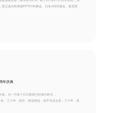
已成为和美国PITTCON展会、日本JASIS展会、慕尼黑
0周年庆典
火焰，当一万多个日日夜夜已经成为昨天，
个春夏秋冬。三十年，也许，很远很远，似乎无法企及；三十年，其