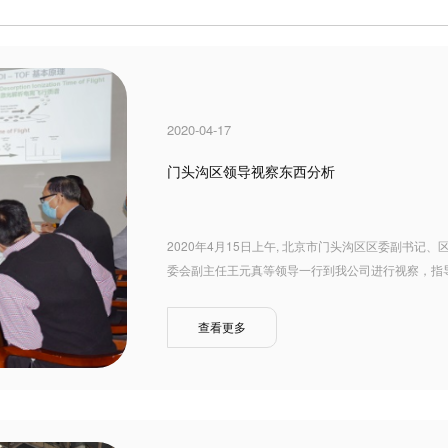
2020-04-17
门头沟区领导视察东西分析
2020年4月15日上午, 北京市门头沟区区委副书
委会副主任王元真等领导一行到我公司进行视察，指导
查看更多