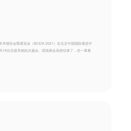
学术报告会暨展览会（BCEIA 2021）在北京中国国际展览中
共19台仪器亮相此次盛会。现场展会虽然结束了，但一幕幕