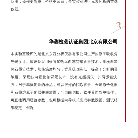
应用，操作更简单，价格更亲民，是实验室进行元素分析的首选
仪器。
华测检测认证集团北京有限公司
本实验室验评的是北京东西分析仪器有限公司生产的原子吸收分
光光度计。该设备采用横向加热纵向塞曼扣背景技术，用横向加
热石墨管技术，加热温度均匀，背景吸收降低，提高了分析的灵
敏度。采用纵向塞曼扣背景技术，没有光能损失，扣背景能力
强，对于基体复杂的样品，可以很好的扣除背景。火焰原子化器
和石墨炉原子化器并联放置，可自由切换。软件界面简单操作，
可直接调用经验参数，也可根据向导模式完成参数设置。测试结
果稳定、准确。