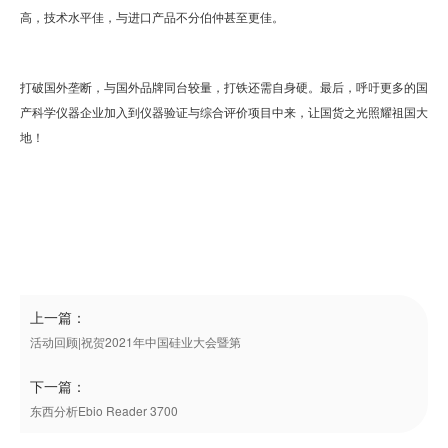
高，技术水平佳，与进口产品不分伯仲甚至更佳。
打破国外垄断，与国外品牌同台较量，打铁还需自身硬。最后，呼吁更多的国
产科学仪器企业加入到仪器验证与综合评价项目中来，让国货之光照耀祖国大
地！
上一篇：
活动回顾|祝贺2021年中国硅业大会暨第
下一篇：
东西分析Ebio Reader 3700