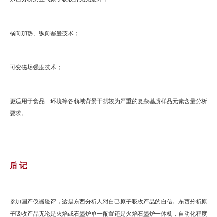
横向加热、纵向塞曼技术；
可变磁场强度技术；
更适用于食品、环境等各领域背景干扰较为严重的复杂基质样品元素含量分析
要求。
后 记
参加国产仪器验评，这是东西分析人对自己原子吸收产品的自信。东西分析原
子吸收产品无论是火焰或石墨炉单一配置还是火焰石墨炉一体机，自动化程度