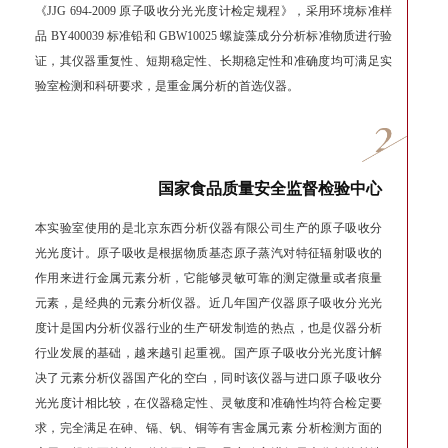
《JJG 694-2009 原子吸收分光光度计检定规程》，采用环境标准样
品 BY400039 标准铅和 GBW10025 螺旋藻成分分析标准物质进行验
证，其仪器重复性、短期稳定性、长期稳定性和准确度均可满足实
验室检测和科研要求，是重金属分析的首选仪器。
国家食品质量安全监督检验中心
本实验室使用的是北京东西分析仪器有限公司生产的原子吸收分
光光度计。原子吸收是根据物质基态原子蒸汽对特征辐射吸收的
作用来进行金属元素分析，它能够灵敏可靠的测定微量或者痕量
元素，是经典的元素分析仪器。近几年国产仪器原子吸收分光光
度计是国内分析仪器行业的生产研发制造的热点，也是仪器分析
行业发展的基础，越来越引起重视。国产原子吸收分光光度计解
决了元素分析仪器国产化的空白，同时该仪器与进口原子吸收分
光光度计相比较，在仪器稳定性、灵敏度和准确性均符合检定要
求，完全满足在砷、镉、钒、铜等有害金属元素 分析检测方面的