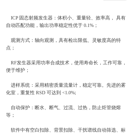
ICP 固态射频发生器：体积小、重量轻、效率高， 具有
自动匹配功能，输出功率稳定性优于 0.1%；
观测方式：轴向观测，具有检出限低、灵敏度高的特
点；
RF发生器采用功率合成技术，使用寿命长，工作可靠，
便于维护；
进样系统：采用精密质量流量计，稳定可靠。先进的雾
化室，重复性 RSD 可达到 <1.0%;
自动保护：断水、断气、过流、过热，防止炬管烧熔
等；
软件中有空白扣除、背景扣除、干扰谱线自动筛选、标