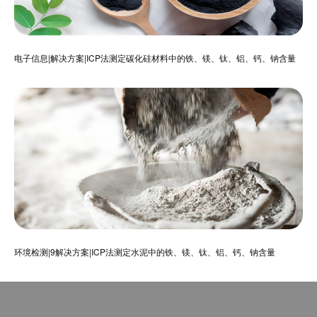
电子信息|解决方案|ICP法测定碳化硅材料中的铁、镁、钛、铝、钙、钠含量
环境检测|9解决方案|ICP法测定水泥中的铁、镁、钛、铝、钙、钠含量