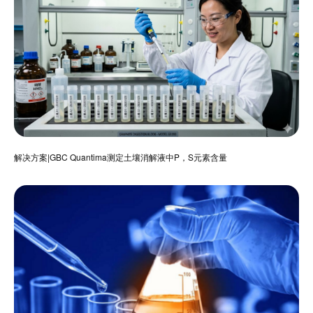
解决方案|GBC Quantima测定土壤消解液中P，S元素含量