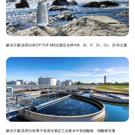
解决方案|东西分析CP-TOF-MS法测定水样中B、Al、V、Cr、Cu、Zn等元素
解决方案|东西分析离子色谱法测定工业废水中亚硝酸根、硝酸根含量