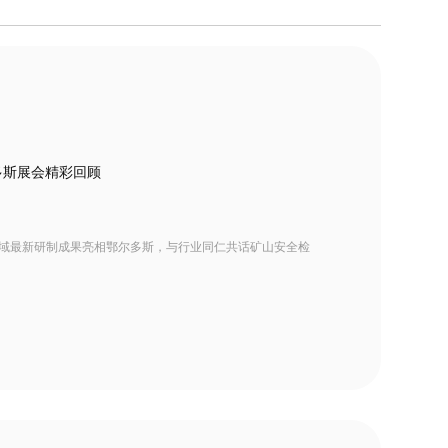
多斯展会精彩回顾
析领域最新研制成果亮相鄂尔多斯，与行业同仁共话矿山安全检