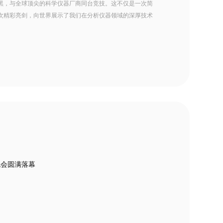
黑，与全球顶尖的科学仪器厂商同台竞技。这不仅是一次简
次精彩亮剑，向世界展示了我们在分析仪器领域的深厚技术
流会圆满落幕