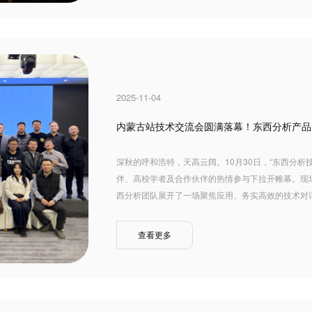
2025-11-04
内蒙古站技术交流会圆满落幕！东西分析产品
深秋的呼和浩特，天高云阔。10月30日，“东西分
伴、高校学者及合作伙伴的热情参与下拉开帷幕。现
西分析团队展开了一场聚焦应用、务实高效的技术对
查看更多