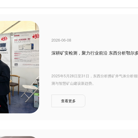
2026-06-08
深耕矿安检测，聚力行业前沿 东西分析鄂尔
2025年5月28日至31日，东西分析携矿井气体分
测与智慧矿山建设新趋势。
查看更多