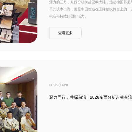
活力的三月，东西分析跨越亚欧大陆，远赴德国慕尼
单的技术出海，更是中国智造在国际顶级舞台上的一
积淀与持续的创新活力。
查看更多
2026-03-23
聚力同行，共探前沿 | 2026东西分析吉林交