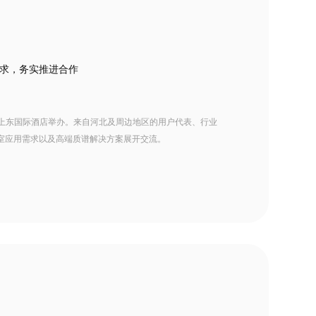
求，务实推进合作
浅金上东国际酒店举办。来自河北及周边地区的用户代表、行业
室应用需求以及高端质谱解决方案展开交流。