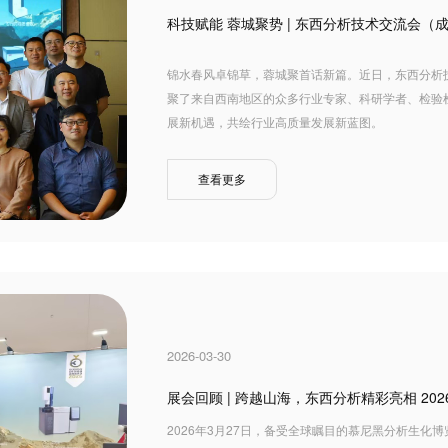
科技赋能 蓉城聚势 | 东西分析技术交流会（
锦水春风卓锦草，蓉城聚首话新篇。近日，东西分析
聚了来自西南地区的众多行业专家、科研学者、检验
展新机遇，共绘行业高质量发展新蓝图。
查看更多
2026-03-30
展会回顾 | 跨越山海，东西分析精彩亮相 2026 慕
2026年3月27日，备受全球瞩目的慕尼黑分析生化博览会