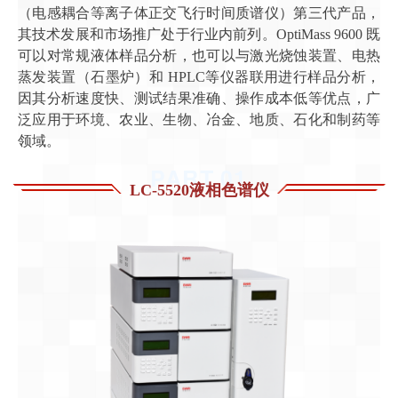
（电感耦合等离子体正交飞行时间质谱仪）第三代产品，
其技术发展和市场推广处于行业内前列。OptiMass 9600 既
可以对常规液体样品分析，也可以与激光烧蚀装置、电热
蒸发装置（石墨炉）和 HPLC等仪器联用进行样品分析，
因其分析速度快、测试结果准确、操作成本低等优点，广
泛应用于环境、农业、生物、冶金、地质、石化和制药等
领域。
PART.0
1
LC-5520液相色谱仪