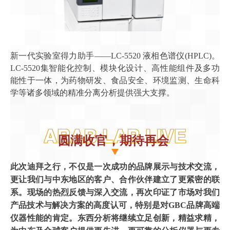
新一代实验室得力助手——LC-5520 液相色谱仪(HPLC)。
LC-5520集智能化控制、模块化设计、高性能组件及多功
能性于一体，为药物研发、食品安全、环境监测、生命科
学等诸多领域的精准分离分析提供强大支撑。
ARAB LAB LIVE
圆满收官，期待再会
此次迪拜之行，不仅是一次成功的品牌展示与技术交流，
更让我们与中东地区的客户、合作伙伴建立了更紧密的联
系。现场的热烈反馈与深入交流，再次印证了市场对我们
产品技术与解决方案的高度认可，特别是对GBC品牌高端
仪器性能的肯定。东西分析将继续立足创新，精益求精，