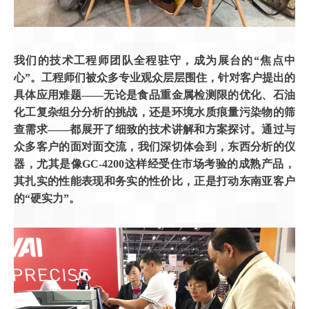
我们的技术工程师团队全程驻守，成为展台的“焦点中
心”。工程师们被众多专业观众层层围住，针对客户提出的
具体应用难题——无论是食品重金属检测限的优化、石油
化工复杂组分分析的挑战，还是环境水质痕量污染物的筛
查需求——都展开了细致的技术讲解和方案探讨。通过与
众多客户的面对面交流，我们深切体会到，东西分析的仪
器，尤其是像GC-4200这样经受住市场考验的成熟产品，
其扎实的性能表现和务实的性价比，正是打动东南亚客户
的“硬实力”。