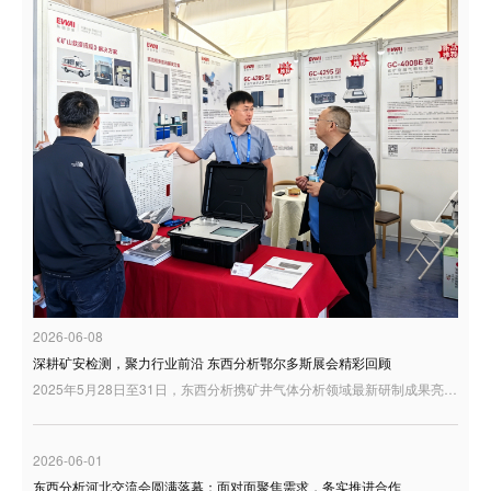
2026-06-08
深耕矿安检测，聚力行业前沿 东西分析鄂尔多斯展会精彩回顾
2025年5月28日至31日，东西分析携矿井气体分析领域最新研制成果亮相鄂尔多斯，与行业同仁共话矿山安全检测与智慧矿山建设新趋势。
2026-06-01
东西分析河北交流会圆满落幕：面对面聚焦需求，务实推进合作