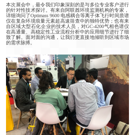
本次展会中，最令我们印象深刻的是与多位专业客户进行
的针对性技术探讨。有来自阿联酋环境监测机构的专家，
详细询问了Optimass 9600 电感耦合等离子体飞行时间质谱
仪在复杂环境痕量元素超高速筛查中的独特优势；也有来
自区域大型石化企业的技术人员，对GC-4200气相色谱仪
在高通量、高稳定性工业流程分析中的应用细节进行了细
致了解。面对面的沟通，让我们更直接地倾听到区域市场
的需求脉搏。