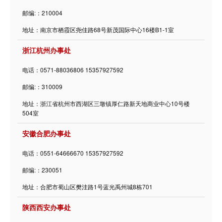
邮编:：210004
地址：南京市栖霞区尧佳路68号新茂国际中心16楼B1-1室
浙江杭州办事处
电话：0571-88036806
15357927592
邮编:：310009
地址：浙江省杭州市西湖区三墩镇厚仁路新天地商业中心10号楼
504室
安徽合肥办事处
电话：0551-64666670
15357927592
邮编:：230051
地址：合肥市蜀山区樊洼路1号蓝光禹州城8栋701
陕西西安办事处