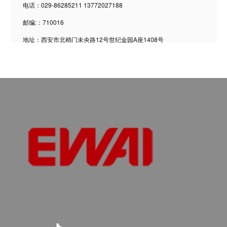
电话：029-86285211
13772027188
邮编:：710016
地址：西安市北稍门未央路12号世纪金园A座1408号
青海西宁办事处
电话：0971-8219132
13903358133
邮编:：810003
地址：暂无
甘肃兰州办事处
电话：0931-2233594
13903358133
邮编:：730030
地址：甘肃省兰州市七里河区武山路兰石杨家桥小区1号楼402室
宁夏银川办事处