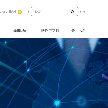
tner of EWAI
CN
用
新闻动态
服务与支持
关于我们