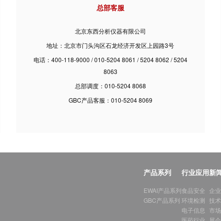
总部客服
北京东西分析仪器有限公司
地址：北京市门头沟区石龙经济开发区上园路3号
电话：400-118-9000 / 010-5204 8061 / 5204 8062 / 5204
8063
总部调度：010-5204 8068
GBC产品客服：010-5204 8069
产品系列
行业应用
新
EWAI产品系列
食品安全
企业
GBC产品系列
环境检测
技术
电子信息
市场
医药行业
展会