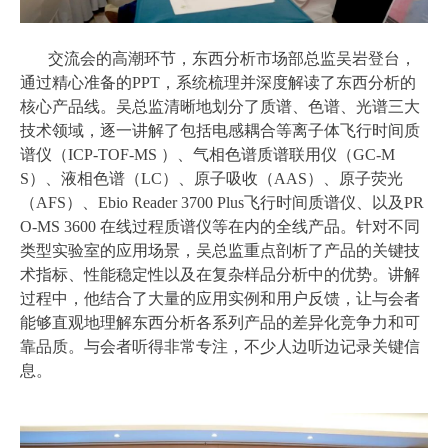
交流会的高潮环节，东西分析市场部总监吴岩登台，
通过精心准备的PPT，系统梳理并深度解读了东西分析的
核心产品线。吴总监清晰地划分了质谱、色谱、光谱三大
技术领域，逐一讲解了包括电感耦合等离子体飞行时间质
谱仪（ICP-TOF-MS ）、气相色谱质谱联用仪（GC-M
S）、液相色谱（LC）、原子吸收（AAS）、原子荧光
（AFS）、Ebio Reader 3700 Plus飞行时间质谱仪、以及PR
O-MS 3600 在线过程质谱仪等在内的全线产品。针对不同
类型实验室的应用场景，吴总监重点剖析了产品的关键技
术指标、性能稳定性以及在复杂样品分析中的优势。讲解
过程中，他结合了大量的应用实例和用户反馈，让与会者
能够直观地理解东西分析各系列产品的差异化竞争力和可
靠品质。与会者听得非常专注，不少人边听边记录关键信
息。