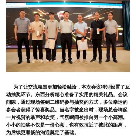
为了让交流氛围更加轻松融洽，本次会议特别设置了互
动抽奖环节。东西分析精心准备了实用的精美礼品。会议
间隙，通过现场签到二维码参与抽奖的方式，多位幸运的
参会者获得了惊喜奖品。当名字被念出时，现场总会响起
一片祝贺的掌声和欢笑，气氛瞬间被推向另一个小高潮。
小小的抽奖不仅是一份心意，也有效拉近了彼此的距离，
为后续更顺畅的沟通奠定了基础。