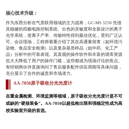
核心技术升级
：
作为东西分析在气质联用领域的主力战将，GC-MS 3250 凭借
其稳健的四极电路控制系统、出色的灵敏度和全新设计的离子
光学系统，使离子产率、传输特性得到最佳优化，受到广泛认
可。会议现场，工程师着重介绍了其在高通量筛查（如环境污
染物、食品安全检测）以及复杂基质样品（如中药、化工产
品）分析中的可靠表现。其直观的操作软件和丰富的谱库资源
也大大降低了用户的操作门槛，这些都成为现场讨论的焦点。
有经销商伙伴直接询问了售后服务配件供应周期等具体问题，
充分显示了合作的诚意和市场潜力。
AA-7050原子吸收分光光度计
在重金属检测、环境监测等领域，原子吸收分光光度计是不可
或缺的“硬核装备”。AA-7050以超低检出限和强稳定性成为高
校实验室升级的首选
。