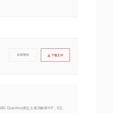
在线预览
下载文件
BC Quantima测定土壤消解液中P，S元