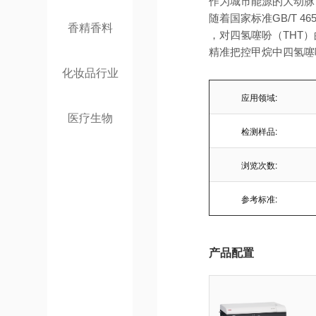
作为城市能源的大动脉
随着国家标准GB/T 
香精香料
，对四氢噻吩（THT
精准把控甲烷中四氢噻
化妆品行业
应用领域:
医疗生物
检测样品:
浏览次数:
参考标准:
产品配置