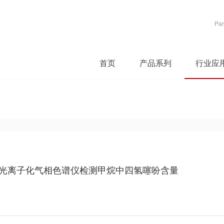
Par
首页
产品系列
行业应
析光离子化气相色谱仪检测甲烷中四氢噻吩含量