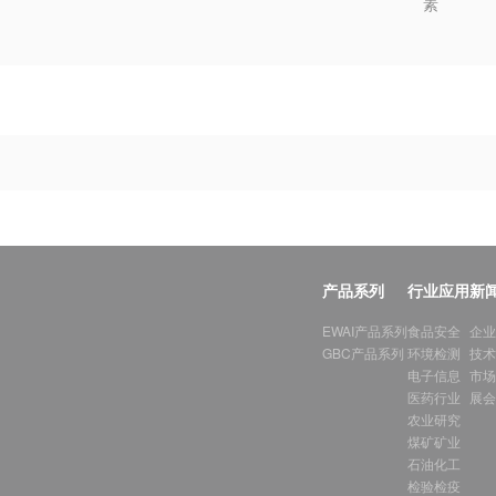
素
产品系列
行业应用
新
EWAI产品系列
食品安全
企业
GBC产品系列
环境检测
技术
电子信息
市场
医药行业
展会
农业研究
煤矿矿业
石油化工
检验检疫