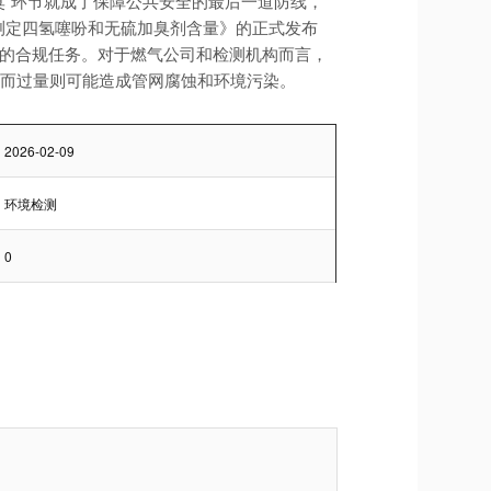
臭”环节就成了保障公共安全的最后一道防线，
色谱法测定四氢噻吩和无硫加臭剂含量》的正式发布
据的合规任务。对于燃气公司和检测机构而言，
，而过量则可能造成管网腐蚀和环境污染。
2026-02-09
环境检测
0