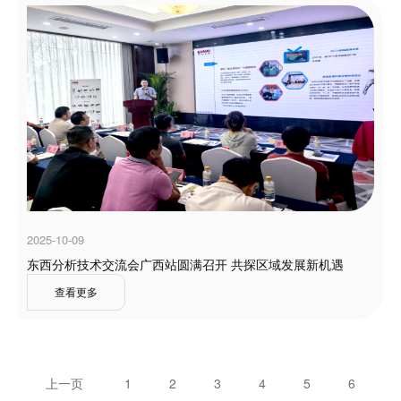
2025-10-09
东西分析技术交流会广西站圆满召开 共探区域发展新机遇
查看更多
上一页
1
2
3
4
5
6