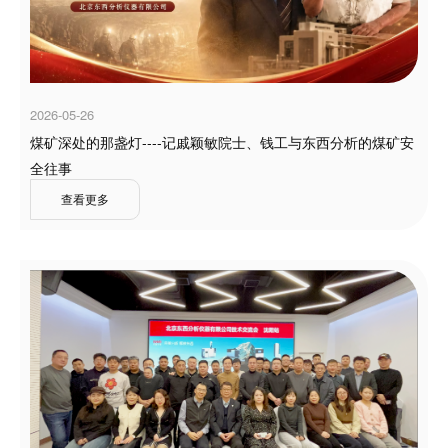
2026-05-26
煤矿深处的那盏灯----记戚颖敏院士、钱工与东西分析的煤矿安
全往事
查看更多