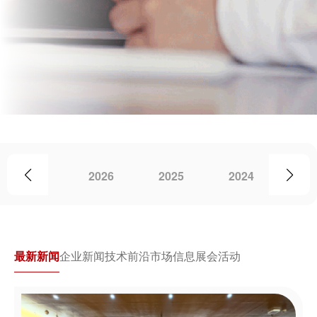
2026
2025
2024
20
最新新闻
企业新闻
技术前沿
市场信息
展会活动