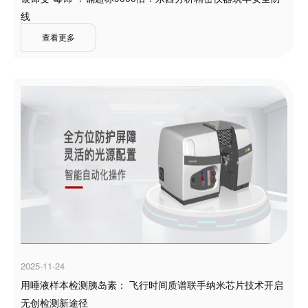
线
查看更多
2025-11-24
用唾液样本检测胰岛素： 飞行时间质谱联手纳米芯片技术开启
无创检测新途径