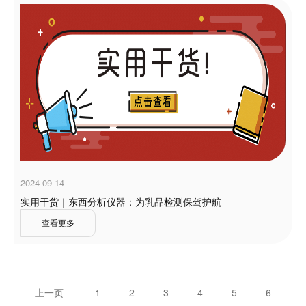
2024-09-14
实用干货｜东西分析仪器：为乳品检测保驾护航
查看更多
上一页
1
2
3
4
5
6