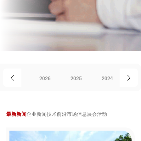
2026
2025
2024
20
最新新闻
企业新闻
技术前沿
市场信息
展会活动