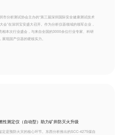
由深圳市分析测试协会主办的“第三届深圳国际安全健康测试技术
进大会”在深圳宝安盛大召开。作为分析仪器领域的领军企业，
相本次行业盛会，与来自全国的3000余位行业专家、科研
，展现国产仪器的硬核实力。
煤自燃性测定仪（自动型）助力矿井防灭火升级
定是预防火灾的核心环节。东西分析推出的SCC-4275煤自