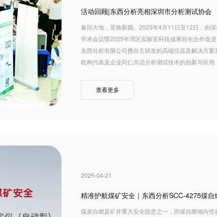
活动回顾|东西分析亮相深圳市分析测试协会
春回大地，景焕新颜。2025年4月11日至12日，
学术会议暨2025年湾区实验室科技成果转化合作促
东西分析有限公司携自主研发的高端仪器及解决方案亮
机构代表及企业同仁共话分析测试技术的创新与应用
查看更多
2025-04-21
精准护航煤矿安全｜东西分析SCC-4275
煤炭自燃是矿井重大安全隐患之一，而煤自燃倾向性鉴