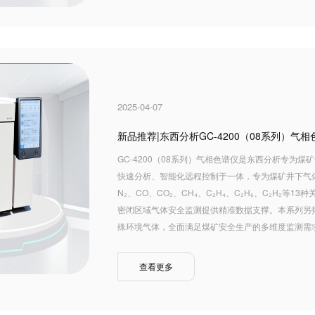
2025-04-07
新品推荐|东西分析GC-4200（08系列）气相
GC-4200（08系列）气相色谱仪是东西分析专为
快速分析、智能化远程控制于一体，专为煤矿井下气体
N₂、CO、CO₂、CH₄、C₂H₄、C₂H₆、C₂H
密闭区域气体安全监测提供精准数据支撑。本系列另拓
殊环境气体，全面满足煤矿安全生产的多维度监测需
查看更多