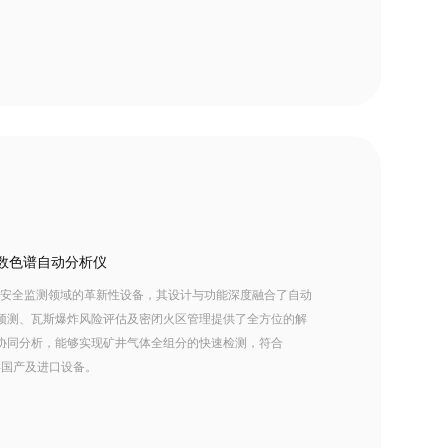
参数色谱自动分析仪
煤矿安全监测领域的革新性设备，其设计与功能深度融合了自动
预测、瓦斯爆炸风险评估及密闭火区管理提供了全方位的解
协同分析，能够实现矿井气体全组分的快速检测，符合
同类国产及进口设备。