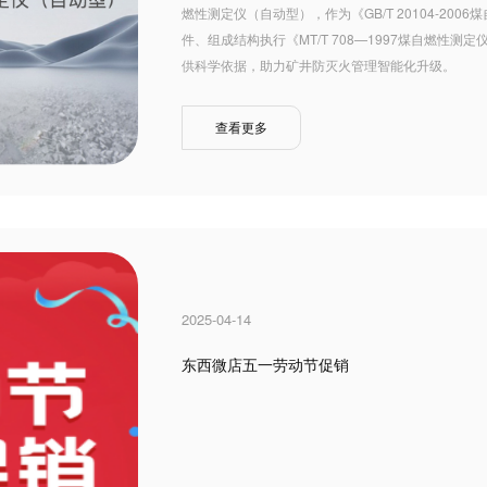
燃性测定仪（自动型），作为《GB/T 20104-2
件、组成结构执行《MT/T 708—1997煤自燃
供科学依据，助力矿井防灭火管理智能化升级。
查看更多
2025-04-14
东西微店五一劳动节促销