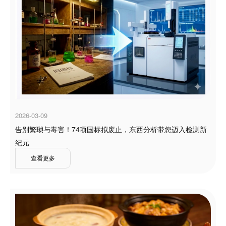
2026-03-09
告别繁琐与毒害！74项国标拟废止，东西分析带您迈入检测新
纪元
查看更多