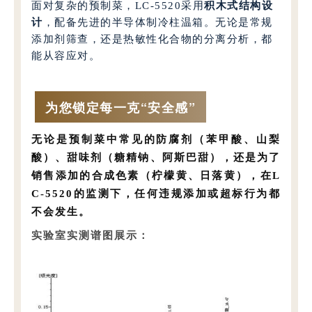
面对复杂的预制菜，LC-5520采用
积木式结构设
计
，配备先进的半导体制冷柱温箱。无论是常规
添加剂筛查，还是热敏性化合物的分离分析，都
能从容应对。
为您锁定每一克“安全感”
无论是预制菜中常见的
防腐剂
（苯甲酸、山梨
酸）、
甜味剂
（糖精钠、阿斯巴甜），还是为了
销售添加的
合成色素
（柠檬黄、日落黄），在L
C-5520的监测下，
任何违规添加或超标行为都
不会发生。
实验室实测谱图展示：