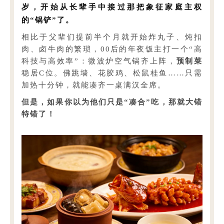
岁，开始从长辈手中接过那把象征家庭主权
的“锅铲”了。
相比于父辈们提前半个月就开始炸丸子、炖扣
肉、卤牛肉的繁琐，00后的年夜饭主打一个“高
科技与高效率”：微波炉空气锅齐上阵，
预制菜
稳居C位。佛跳墙、花胶鸡、松鼠桂鱼……只需
加热十分钟，就能凑齐一桌满汉全席。
但是，如果你以为他们只是“凑合”吃，那就大错
特错了！