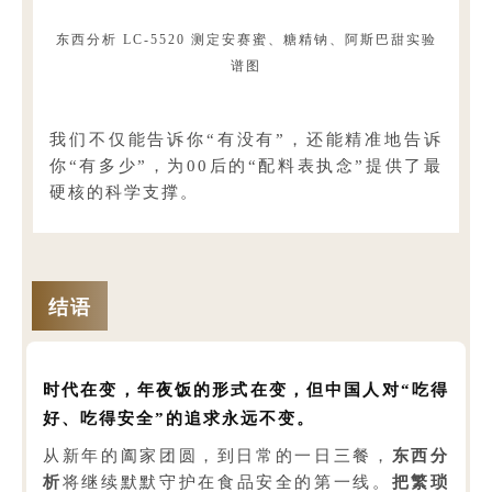
东西分析 LC-5520 测定安赛蜜、糖精钠、阿斯巴甜实验
谱图
我们不仅能告诉你“有没有”，还能精准地告诉
你“有多少”，为00后的“配料表执念”提供了最
硬核的科学支撑。
结语
时代在变，年夜饭的形式在变，但中国人对“吃得
好、吃得安全”的追求永远不变。
从新年的阖家团圆，到日常的一日三餐，
东西分
析
将继续默默守护在食品安全的第一线。
把繁琐