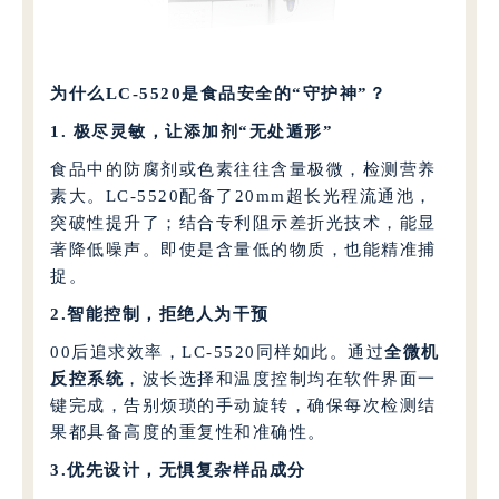
为什么LC-5520是食品安全的“守护神”？
1. 极尽灵敏，让添加剂“无处遁形”
食品中的防腐剂或色素往往含量极微，检测营养
素大。LC-5520配备了20mm超长光程流通池，
突破性提升了；结合专利阻示差折光技术，能显
著降低噪声。即使是含量低的物质，也能精准捕
捉。
2.智能控制，拒绝人为干预
00后追求效率，LC-5520同样如此。通过
全微机
反控系统
，波长选择和温度控制均在软件界面一
键完成，告别烦琐的手动旋转，确保每次检测结
果都具备高度的重复性和准确性。
3.优先设计，无惧复杂样品成分