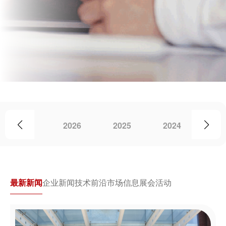
2026
2025
2024
20
最新新闻
企业新闻
技术前沿
市场信息
展会活动