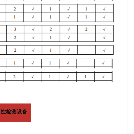
疾控检
测设备