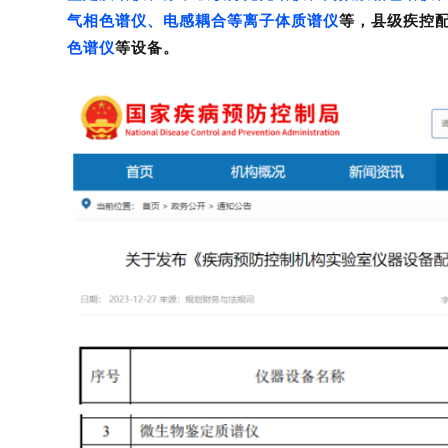
气相色谱仪、电感耦合等离子体质谱仪
等，县级疾控
色谱仪
等设备。