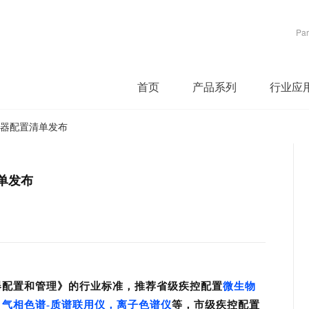
Par
首页
产品系列
行业应
仪器配置清单发布
单发布
器配置和管理》的行业标准，推荐省级疾控配置
微生物
气相色谱-质谱联用仪，离子色谱仪
等，市级疾控配置