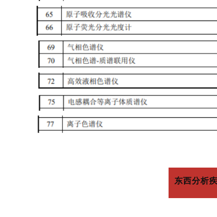
东西分
析