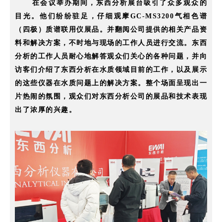
在会议举办期间，东西分析展台吸引了众多观众的
目光。他们纷纷驻足，仔细观摩
GC-MS3200气相色谱
（四极）质谱联用仪展品。并翻阅公司提供的相关产品资
料和解决方案，不时地与现场的工作人员进行交流。东西
分析的工作人员耐心地解答观众们关心的各种问题，
并向
访客们介绍了东西分析在水质领域目前的工作，以及展示
的这些仪器在水质问题上的解决方案。
整个场面呈现出一
片热闹的氛围，观众们对东西分析公司的展品和技术表现
出了浓厚的兴趣。