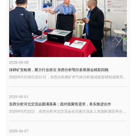
2026-06-08
深耕矿安检测，聚力行业前沿 东西分析鄂尔多斯展会精彩回顾
2025年5月28日至31日，东西分析携矿井气体分析领域最新研制成果亮相鄂尔多斯，与行业同仁共话矿山安全检测与智慧矿山建设新趋势。
2026-06-01
东西分析河北交流会圆满落幕：面对面聚焦需求，务实推进合作
2026年5月22日，东西分析河北交流会在石家庄浅金上东国际酒店举办。来自河北及周边地区的用户代表、行业伙伴和技术人员来到现场，围绕分析仪器产品、实验室应用需求以及高端质谱解决方案展开交流。
2026-04-07