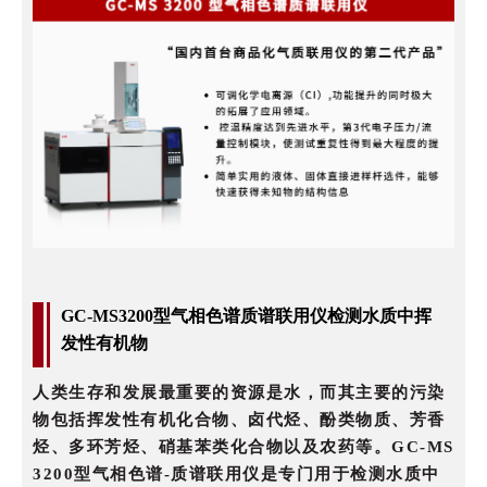
GC-MS3200型气相色谱质谱联用仪检测
水质中挥
发性有机物
人类生存和发展最重要的资源是水，而其主要的污染
物包括挥发性有机化合物、卤代烃、酚类物质、芳香
烃、多环芳烃、硝基苯类化合物以及农药等。GC-MS
3200型气相色谱-质谱联用仪是专门用于检测水质中