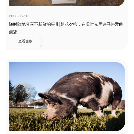
2023-06-16
随时随地分享不新鲜的事儿|朝花夕拾，在旧时光里追寻热爱的
痕迹
查看更多