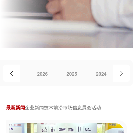
2026
2025
2024
20
最新新闻
企业新闻
技术前沿
市场信息
展会活动