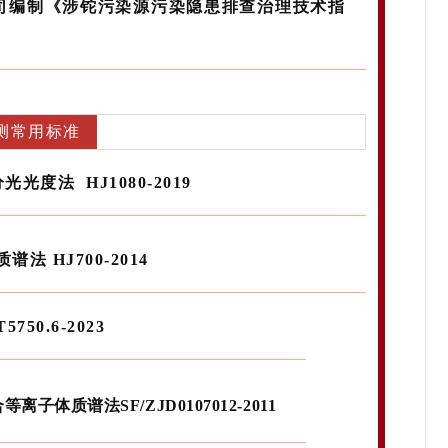
司编制《涉铊污染源污染隐患排查治理技术指
测常用标准
法 HJ1080-2019
 HJ700-2014
0.6-2023
质谱法SF/ZJD0107012-2011