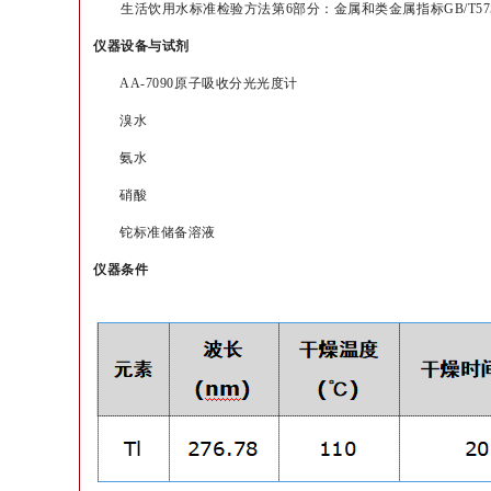
生活饮用水标准检验方法第6部分：金属和类金属指标
GB/T57
仪器设备与试剂
AA-7090原子吸收分光光度计
溴水
氨水
硝酸
铊标准储备溶液
仪器条件