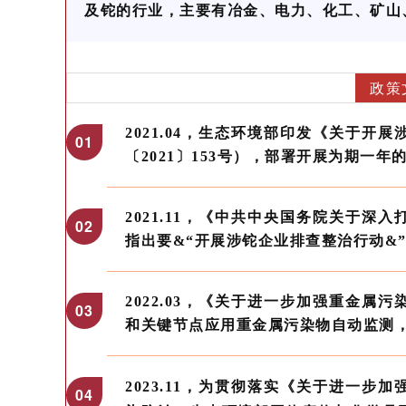
及铊的行业，主要有冶金、电力、化工、矿山
政策
2021.04，生态环境部印发《关于
0
1
〔2021〕153号），部署开展为期一
2021.11，《中共中央国务院关于
0
2
指出要&“开展涉铊企业排查整治行动&
2022.03，《关于进一步加强重金
0
3
和关键节点应用重金属污染物自动监测，
2023.11，为贯彻落实《关于进一
0
4