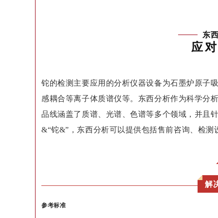
东
应
铊的检测主要应用的分析仪器设备为石墨炉原子
感耦合等离子体质谱仪等。东西分析作为科学分
品线涵盖了质谱、光谱、色谱等多个领域，并且
&“铊&”，东西分析可以提供包括售前咨询、检
解
参考标准