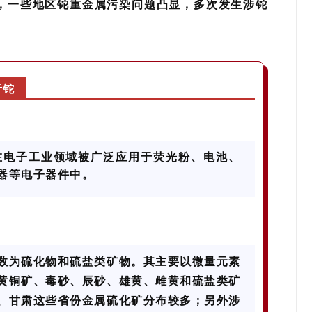
，一些地区铊重金属污染问题凸显，多次发生涉铊
于铊
在电子工业领域被广泛应用于荧光粉、电池、
器等电子器件中。
数为硫化物和硫盐类矿物。其主要以微量元素
黄铜矿、毒砂、辰砂、雄黄、雌黄和硫盐类矿
、甘肃这些省份金属硫化矿分布较多；另外涉