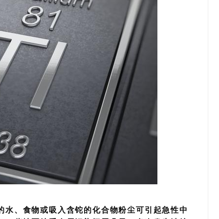
的水、食物或吸入含铊的化合物粉尘可引起急性中