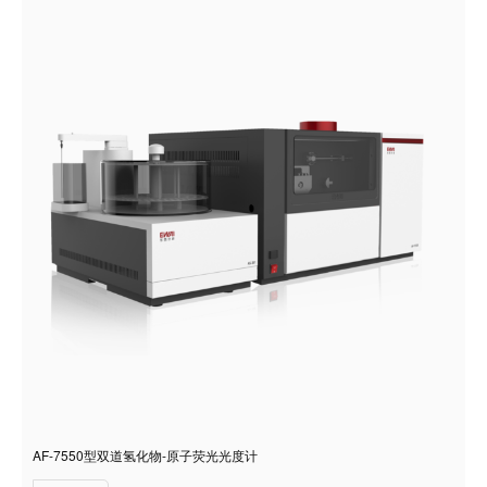
AF-7550型双道氢化物-原子荧光光度计