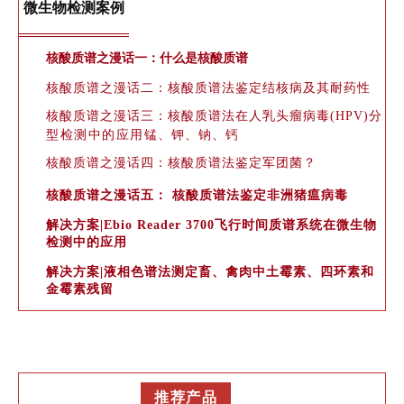
微生物检测案
例
核酸质谱之漫话一：什么是核酸质谱
核酸质谱之漫话二：核酸质谱法鉴定结核病及其耐药性
核酸质谱之漫话三：核酸质谱法在人乳头瘤病毒(HPV)分
型检测中的应用
锰、钾、钠、钙
核
酸质谱之漫话四：核酸质谱法鉴定军团菌
？
核酸质谱之漫话五： 核酸质谱法鉴定非洲猪瘟病毒
解决方案|Ebio Reader 3700飞行时间质谱系统在微生物
检测中的应用
解决方案|液相色谱法测定畜、禽肉中土霉素、四环素和
金霉素残留
推荐产品