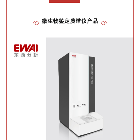
微生物鉴定质谱仪
产品