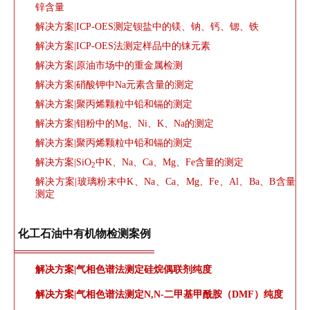
锌含量
解决方案|ICP-OES测定钡盐中的镁、钠、钙、锶、铁
解决方案|ICP-OES法测定样品中的铼元素
解决方案|原油市场中的重金属检测
解决方案|硝酸钾中Na元素含量的测定
解决方案|聚丙烯颗粒中铅和镉的测定
解决方案|钼粉中的Mg、Ni、K、Na的测定
解决方案|聚丙烯颗粒中铅和镉的测定
解决方案|SiO
中K、Na、Ca、Mg、Fe含量的测定
2
解决方案|玻璃粉末中K、Na、Ca、Mg、Fe、Al、Ba、B含量
测定
化工石油中有机物检测案例
解决方案|气
相色谱法测定硅烷偶联剂纯度
解决方案|气相色谱法测定N,N-二甲基甲酰胺（DMF）纯度