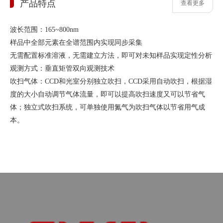
产品特点
查看更多
波长范围：165~800nm
样品中全部元素在全谱范围内实现同步采集
无需配置标准溶液，无需建立方法，即可对未知样品实现定性分析
观测方式：垂直矩管双向观测技术
吹扫气体：CCD和光室分别独立吹扫，CCD采用自动吹扫，根据湿
度的大小自动调节气体流量，即可以提高吹扫速度又可以节省气
体；独立式吹扫系统，可单独使用氮气为吹扫气体以节省用气成
本。