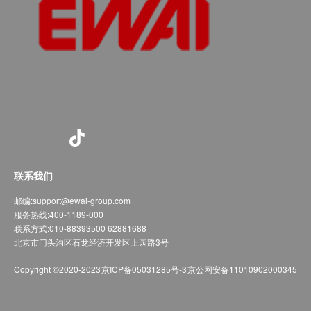
联系我们
邮编:
support@ewai-group.com
服务热线:
400-1189-000
联系方式:
010-88393500 62881688
北京市门头沟区石龙经济开发区上园路3号
Copyright ©2020-2023
京ICP备05031285号-3
京公网安备11010902000345