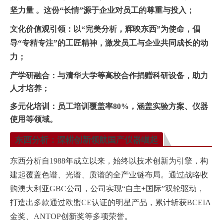
坚力量 。这份“长情”源于企业对员工的尊重与投入；
文化价值观引领：
以“完美分析，辉映东西”为使命，倡
导“专精专注”的工匠精神，激发员工与企业共同成长的动
力；
产学研融合：
与清华大学等高校合作捐赠科研设备，助力
人才培养；
多元化培训：
员工培训覆盖率80%，涵盖实验方案、仪器
使用等领域。
东西分析：深耕创新领航国产仪器崛起
东西分析自1988年成立以来，始终以技术创新为引擎，构
建起覆盖色谱、光谱、质谱的全产业链布局。通过战略收
购澳大利亚GBC公司，公司实现“自主+国际”双轮驱动，
打造出多款通过欧盟CE认证的明星产品，累计斩获BCEIA
金奖、ANTOP创新奖等多项荣誉。