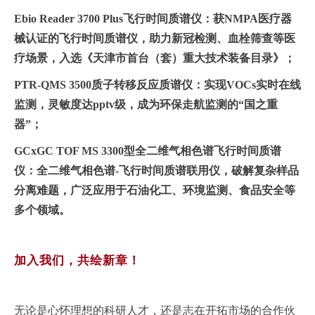
Ebio Reader 3700 Plus飞行时间质谱仪
：获NMPA医疗器
械认证的飞行时间质谱仪，助力新冠检测、血栓筛查等医
疗场景，入选《天津市首台（套）重大技术装备目录》；
PTR-QMS 3500质子转移反应质谱仪：
实现VOCs实时在线
监测，灵敏度达pptv级，成为环保走航监测的“国之重
器”；
GCxGC TOF MS 3300型全二维气相色谱飞行时间质谱
仪：
全二维气相色谱-飞行时间质谱联用仪，破解复杂样品
分离难题，广泛应用于石油化工、环境监测、食品安全等
多个领域。
加入我们，共绘新章！
无论是心怀理想的科研人才，还是志在开拓市场的合作伙