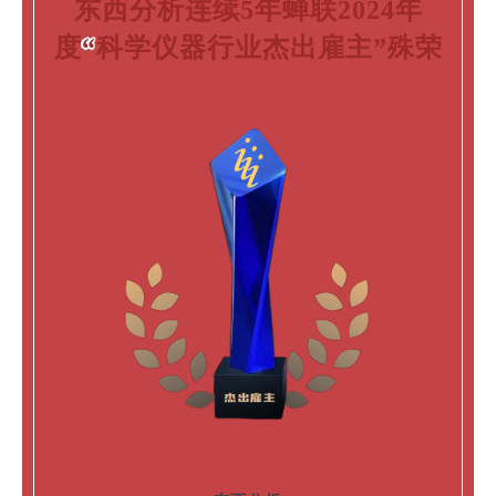
东西分析连续5年蝉联2024年
度
“
科学仪器行业杰出雇主”殊荣