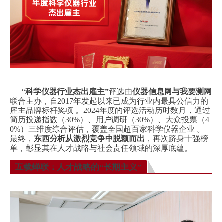
“
科学仪器行业杰出雇主”
评选由
仪器信息网与我要测网
联合主办，自2017年发起以来已成为行业内最具公信力的
雇主品牌标杆奖项 。2024年度的评选活动历时数月，通过
简历投递指数（30%）、用户调研（30%）、大众投票（4
0%）三维度综合评估，覆盖全国超百家科学仪器企业 。
最终，
东西分析从激烈竞争中脱颖而出
，再次跻身十强榜
单，彰显其在人才战略与社会责任领域的深厚底蕴。
五载蝉联：人才战略的“长期主义”