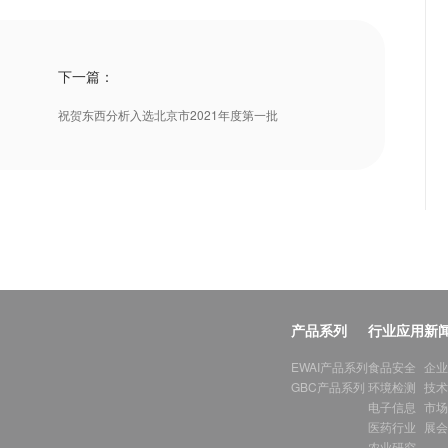
下一篇：
祝贺东西分析入选北京市2021年度第一批
产品系列
行业应用
新
EWAI产品系列
食品安全
企业
GBC产品系列
环境检测
技术
电子信息
市场
医药行业
展会
农业研究