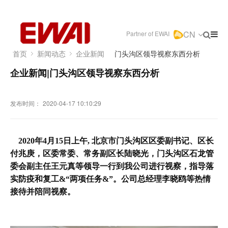
CN
Partner of EWAI
门头沟区领导视察东西分析
首页
新闻动态
企业新闻
企业新闻|门头沟区领导视察东西分析
发布时间：
2020-04-17 10:10:29
2020年4月15日上午, 北京市门头沟区区委副书记、区长
付兆庚，区委常委、常务副区长陆晓光，门头沟区石龙管
委会
副主任
王元真等领导一行到我公司进行视察，指导落
实防疫和复工&“两项任务&”。公司总经理李晓鸥等热情
接待并陪同视察。