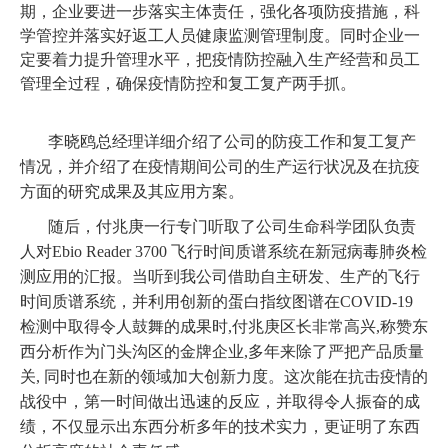
期，企业要进一步落实主体责任，强化各项防疫措施，科
学管控并落实好返工人员健康监测管理制度。同时企业一
定要着力提升管理水平，把疫情防控融入生产经营和员工
管理全过程，确保疫情防控和复工复产两手抓。
李晓鸥总经理详细介绍了公司的防疫工作和复工复产
情况，并介绍了在疫情期间公司的生产运行状况及在抗疫
方面的研究成果及其应用方案。
随后，付兆庚一行专门听取了公司生命科学团队负责
人对Ebio Reader 3700 飞行时间质谱系统在新冠病毒肺炎检
测应用的汇报。当听到我公司借助自主研发、生产的飞行
时间质谱系统，并利用创新的蛋白指纹图谱在COVID-19
检测中取得令人鼓舞的成果时,付兆庚区长非常高兴,称赞东
西分析作为门头沟区的金牌企业,多年来除了严把产品质量
关, 同时也在新的领域加大创新力度。这次能在抗击疫情的
战役中，第一时间做出迅速的反应，并取得令人振奋的成
绩，不仅显示出东西分析多年的技术实力，更证明了东西