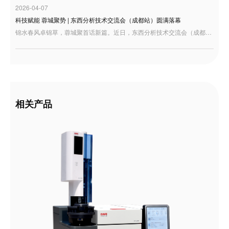
2026-04-07
科技赋能 蓉城聚势 | 东西分析技术交流会（成都站）圆满落幕
锦水春风卓锦草，蓉城聚首话新篇。近日，东西分析技术交流会（成都站）在四川成都隆重举行。本次交流会汇聚了来自西南地区的众多行业专家、科研学者、检验检测机构及企业代表，大家齐聚一堂，共探国产分析仪器发展新机遇，共绘行业高质量发展新蓝图。
相关产品