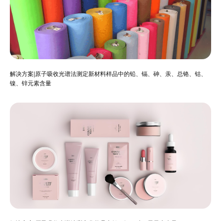
解决方案|原子吸收光谱法测定新材料样品中的铅、镉、砷、汞、总铬、钴、
镍、锌元素含量