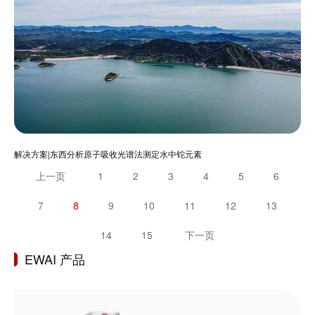
解决方案|东西分析原子吸收光谱法测定水中铊元素
上一页
1
2
3
4
5
6
7
8
9
10
11
12
13
14
15
下一页
EWAI 产品