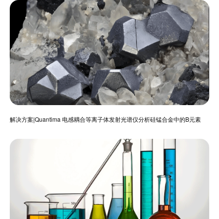
解决方案|Quantima 电感耦合等离子体发射光谱仪分析硅锰合金中的B元素