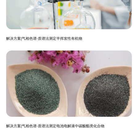
解决方案|气相色谱-质谱法测定半挥发性有机物
解决方案|气相色谱-质谱法测定电池电解液中碳酸酯类化合物