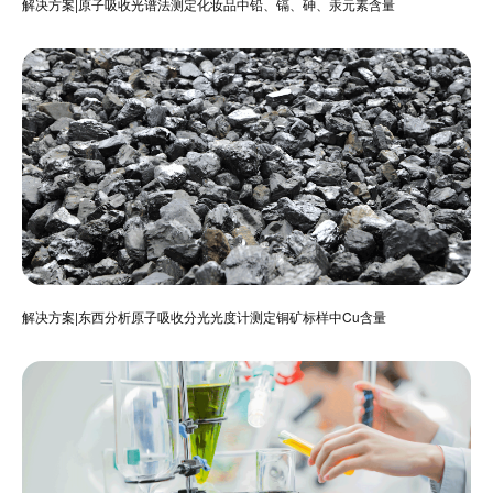
解决方案|原子吸收光谱法测定化妆品中铅、镉、砷、汞元素含量
解决方案|东西分析原子吸收分光光度计测定铜矿标样中Cu含量