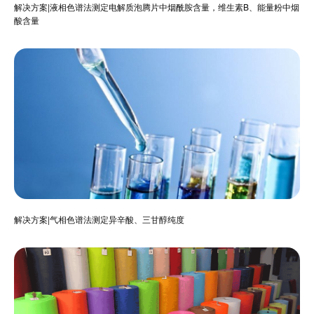
解决方案|液相色谱法测定电解质泡腾片中烟酰胺含量，维生素B、能量粉中烟
酸含量
解决方案|气相色谱法测定异辛酸、三甘醇纯度