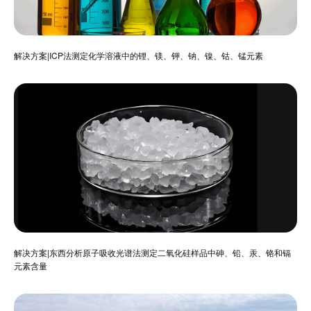
解决方案|ICP法测定化学溶液中的锂、镁、钾、钠、镍、钴、锰元素
解决方案|东西分析原子吸收光谱法测定二氧化硅样品中砷、铅、汞、铬和镉
元素含量