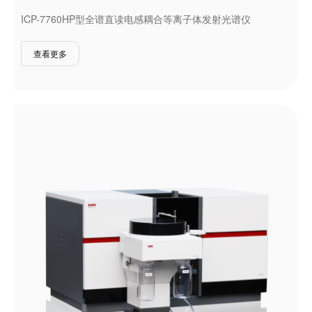
ICP-7760HP型全谱直读电感耦合等离子体发射光谱仪
查看更多