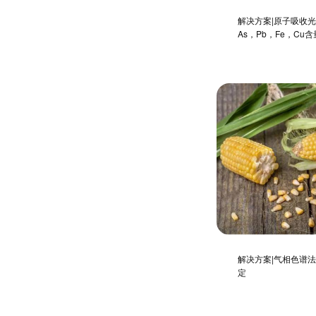
解决方案|原子吸收
As，Pb，Fe，Cu含
解决方案|气相色谱
定