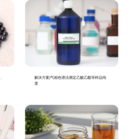
e、
解决方案|气相色谱法测定乙酸乙酯等样品纯
度