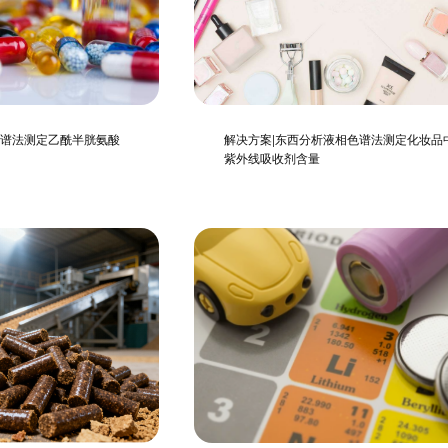
光谱法测定乙酰半胱氨酸
解决方案|东西分析液相色谱法测定化妆品
紫外线吸收剂含量