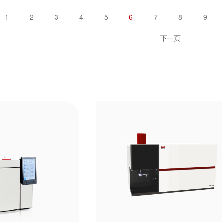
1
2
3
4
5
6
7
8
9
下一页