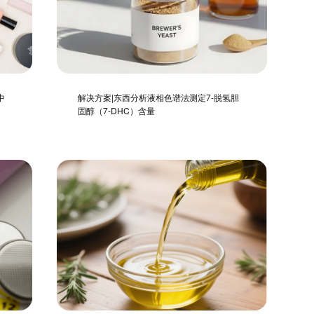
中
解决方案|东西分析液相色谱法测定7-脱氢胆
固醇（7-DHC）含量