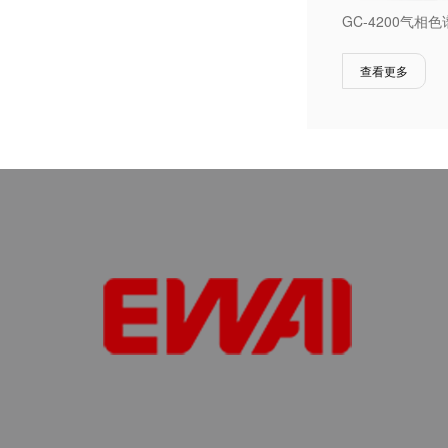
GC-4200气相
查看更多