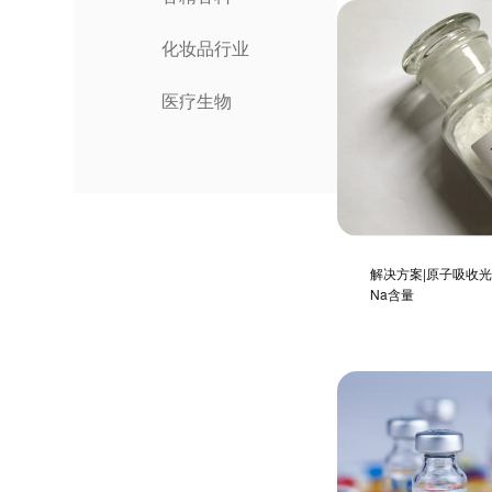
化妆品行业
医疗生物
解决方案|原子吸收
Na含量