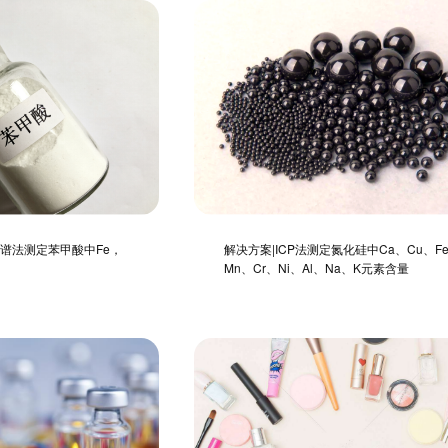
光谱法测定苯甲酸中Fe，
解决方案|ICP法测定氮化硅中Ca、Cu、F
Mn、Cr、Ni、Al、Na、K元素含量