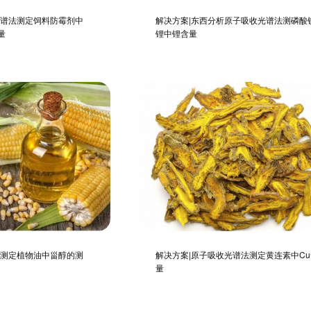
光谱法测定饲料防霉剂中
解决方案|东西分析原子吸收光谱法测磷酸
量
锂中锂含量
法测定植物油中甾醇的测
解决方案|原子吸收光谱法测定黄连素中Cu
量