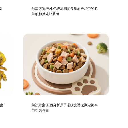
铁
解决方案|气相色谱法测定食用油样品中的脂
肪酸和反式脂肪酸
含
解决方案|东西分析原子吸收光谱法测定饲料
中铅镉含量