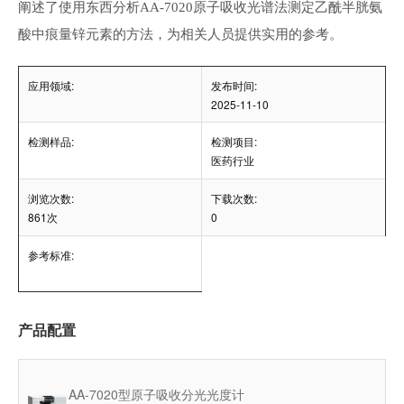
阐述了使用东西分析
AA-7020
原子吸收光谱法测定乙酰半胱氨
酸中痕量锌元素的方法，为相关人员提供实用的参考。
应用领域:
发布时间:
2025-11-10
检测样品:
检测项目:
医药行业
浏览次数:
下载次数:
861次
0
参考标准:
产品配置
AA-7020型原子吸收分光光度计