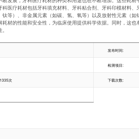
不断发展，牙科医疗耗材的种类和用途也在不断增加。这些耗材
牙科医疗耗材包括牙科填充材料、牙科粘合剂、牙科印模材料、
、钛等）、非金属元素（如碳、氢、氧等）以及放射性元素（如
解耗材的性能和安全性，为临床使用提供科学依据。同时，这也
性。
发布时间:
检测项目:
1335次
下载次数: