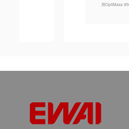
用OptiMas