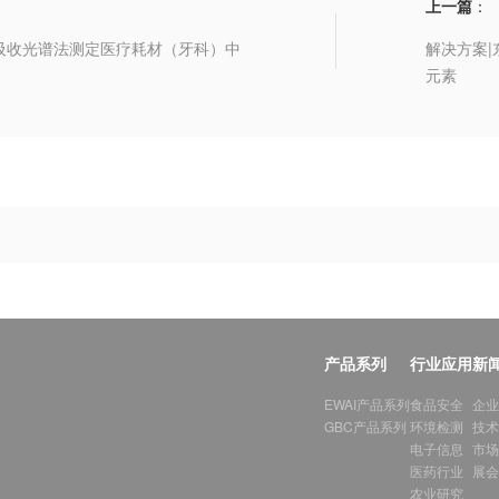
上一篇
：
吸收光谱法测定医疗耗材（牙科）中
解决方案|
元素
产品系列
行业应用
新
EWAI产品系列
食品安全
企业
GBC产品系列
环境检测
技术
电子信息
市场
医药行业
展会
农业研究