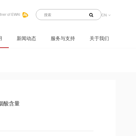
tner of EWAI
CN
用
新闻动态
服务与支持
关于我们
烟酸含量