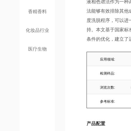
液相色谱法作为一种
香精香料
法能够有效排除其他
度洗脱程序，可以进
化妆品行业
持。本文基于国家标
条件的优化，建立了适
医疗生物
应用领域:
检测样品:
浏览次数:
参考标准:
产品配置