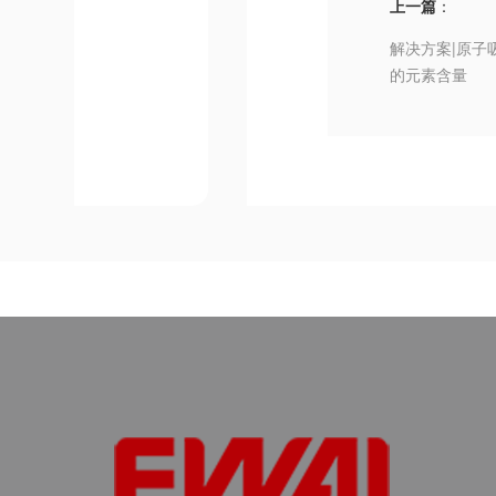
上一篇
：
解决方案|原子
的元素含量