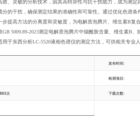
高效、灵敏的分析技术，因其高特异性与抗干扰能力，成为测定
成分的干扰，确保测定结果的准确性和可靠性。通过优化色谱条
一步提高方法的分离度和灵敏度，为电解质泡腾片、维生素B复
准
GB 5009.89-2023测定电解质泡腾片中烟酰胺含量、维生
用于东西分析LC-5520液相色谱仪的测定方法，可供相关专业
发布时间:
检测项目:
883次
下载次数: