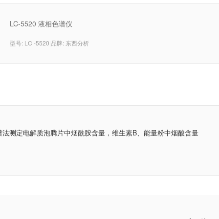
LC-5520 液相色谱仪
型号: LC -5520
|
品牌: 东西分析
谱法测定电解质泡腾片中烟酰胺含量，维生素B、能量粉中烟酸含量