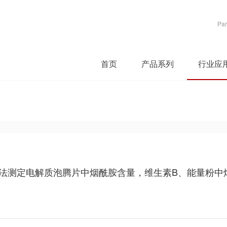
Par
首页
产品系列
行业应
谱法测定电解质泡腾片中烟酰胺含量，维生素B、能量粉中