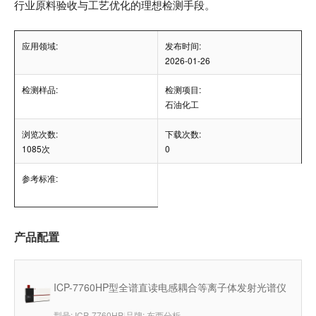
行业原料验收与工艺优化的理想检测手段。
应用领域:
发布时间:
2026-01-26
检测样品:
检测项目:
石油化工
浏览次数:
下载次数:
1085次
0
参考标准:
产品配置
ICP-7760HP型全谱直读电感耦合等离子体发射光谱仪
型号: ICP-7760HP
|
品牌: 东西分析