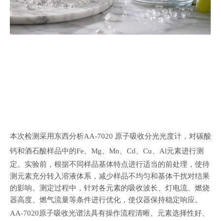
本次检测采用东西分析
，对碳酸
AA-7020 原子吸收分光光度计
钙和酒石酸样品中的
、
、
、
、
、
元素进行测
Fe
Mg
Mn
Cd
Cu
Al
定。实验前，根据不同样品基体特点进行适当的前处理，使待
测元素充分转入溶液体系，减少样品不均匀和基体干扰对结果
的影响。测定过程中，针对各元素的吸收波长、灯电流、燃烧
器高度、燃气流量等条件进行优化，使仪器保持稳定响应。
原子吸收光谱法具有操作流程清晰、元素选择性好、
AA-7020