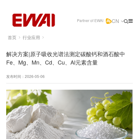
CN
Partner of EWAI
首页
行业应用
解决方案|原子吸收光谱法测定碳酸钙和酒石酸中
Fe、Mg、Mn、Cd、Cu、Al元素含量
发布时间：2026-05-06