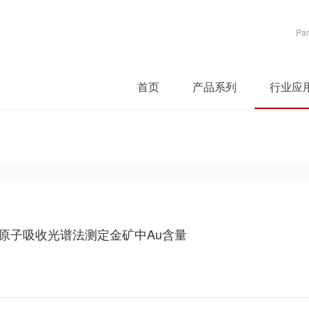
Par
首页
产品系列
行业应
析原子吸收光谱法测定金矿中Au含量