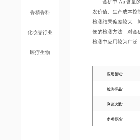
金矿中
Au
含量
香精香料
发价值、生产成本控
检测结果偏差较大，
化妆品行业
便的检测方法，对金
检测中应用较为广泛
医疗生物
应用领域:
检测样品:
浏览次数:
参考标准: