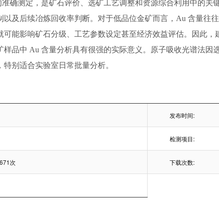
的准确测定，是矿石评价、选矿工艺调整和资源综合利用中的关
制以及后续冶炼回收率判断。对于低品位金矿而言，
Au
含量往
就可能影响矿石分级、工艺参数设定甚至经济效益评估。因此，
矿样品中
Au
含量分析具有很强的实际意义。原子吸收光谱法因
，特别适合实验室日常批量分析。
发布时间:
检测项目:
671次
下载次数: