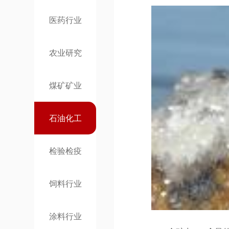
医药行业
农业研究
煤矿矿业
石油化工
检验检疫
饲料行业
涂料行业