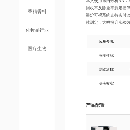
本文使用东西分析AA-
回收率及除盐率测定提供可
香精香料
墨炉可视系统支持实时
续测定，大幅提升实验
化妆品行业
应用领域:
医疗生物
检测样品:
浏览次数:
参考标准:
产品配置