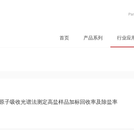
Par
首页
产品系列
行业应
析原子吸收光谱法测定高盐样品加标回收率及除盐率