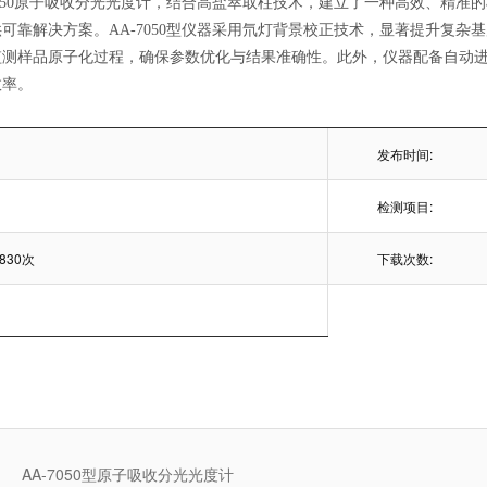
7050原子吸收分光光度计，结合高盐萃取柱技术，建立了一种高效、精准的
靠解决方案。AA-7050型仪器采用氘灯背景校正技术，显著提升复杂基质（
监测样品原子化过程，确保参数优化与结果准确性。此外，仪器配备自动
效率。
发布时间:
检测项目:
830次
下载次数:
AA-7050型原子吸收分光光度计