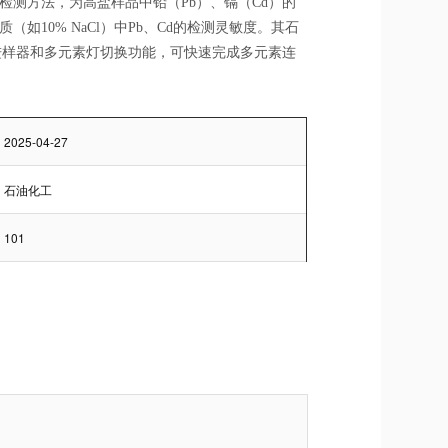
检测方法，为高盐样品中铅（Pb）、镉（Cd）的
如10% NaCl）中Pb、Cd的检测灵敏度。其石
进样器和多元素灯切换功能，可快速完成多元素连
2025-04-27
石油化工
101