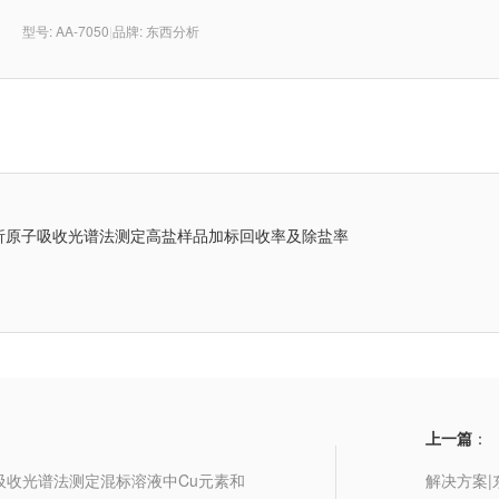
型号: AA-7050
|
品牌: 东西分析
析原子吸收光谱法测定高盐样品加标回收率及除盐率
上一篇
：
吸收光谱法测定混标溶液中Cu元素和
解决方案