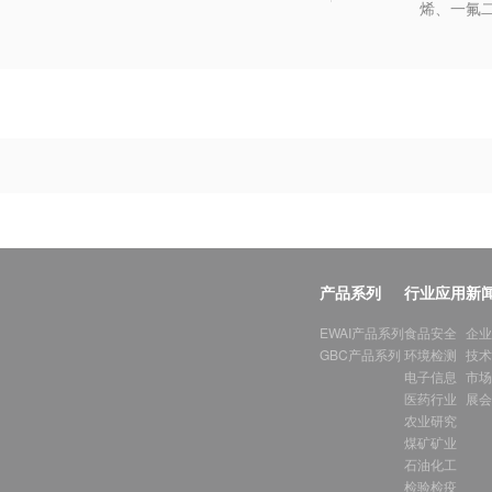
烯、一氟
产品系列
行业应用
新
EWAI产品系列
食品安全
企业
GBC产品系列
环境检测
技术
电子信息
市场
医药行业
展会
农业研究
煤矿矿业
石油化工
检验检疫