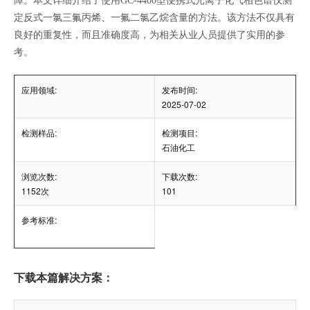
障。本文详细介绍了使用
GC-4400
型便携式光离子化气相色谱仪测
定反式一氯三氟丙烯、一氟二氯乙烷含量的方法。该方法不仅具有
良好的重复性，而且准确度高，为相关从业人员提供了实用的参
考。
应用领域:
发布时间:
2025-07-02
检测样品:
检测项目:
石油化工
浏览次数:
下载次数:
1152次
101
参考标准:
下载本篇解决方案：