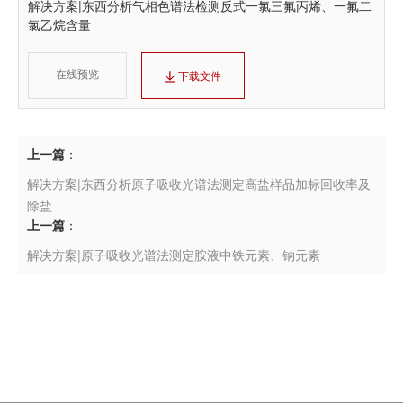
解决方案|东西分析气相色谱法检测反式一氯三氟丙烯、一氟二
氯乙烷含量
在线预览
下载文件
上一篇
：
解决方案|东西分析原子吸收光谱法测定高盐样品加标回收率及
除盐
上一篇
：
解决方案|原子吸收光谱法测定胺液中铁元素、钠元素