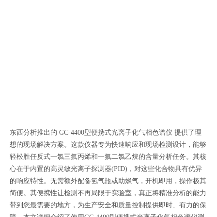
东西分析推出的
GC-4400
型便携式光离子化气相色谱仪 提供了理
想的现场解决方案。这款仪器专为快速响应和现场检测设计，能够
轻松胜任反式一氯三氟丙烯和一氟二氯乙烷的含量分析任务。其核
心在于内置的高灵敏光离子探测器
(PID)
，对这些化合物具有优异
的响应特性。无需额外配备氢气瓶或助燃气，开机即用，操作极其
简便。其便携性让检测不再局限于实验室，真正将精准分析的能力
带到您最需要的地方，为生产安全和质量控制提供即时、有力的保