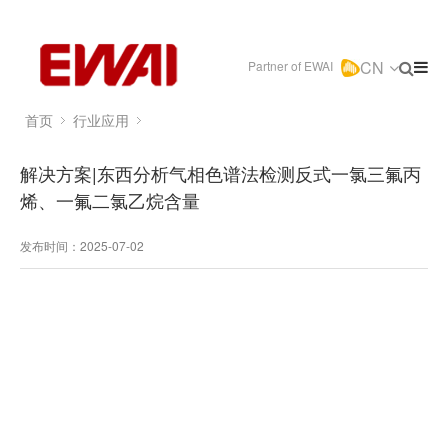
CN
Partner of EWAI
首页
行业应用
解决方案|东西分析气相色谱法检测反式一氯三氟丙
烯、一氟二氯乙烷含量
发布时间：2025-07-02