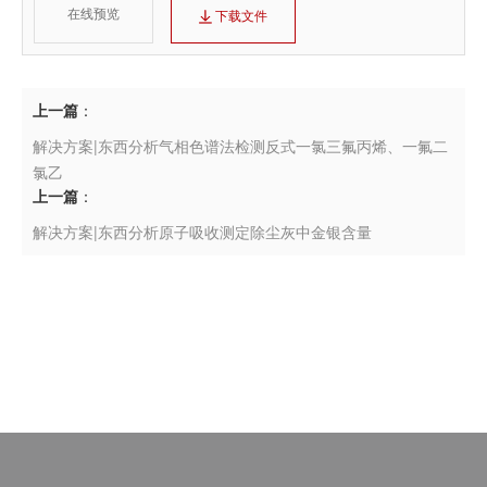
在线预览
下载文件
上一篇
：
解决方案|东西分析气相色谱法检测反式一氯三氟丙烯、一氟二
氯乙
上一篇
：
解决方案|东西分析原子吸收测定除尘灰中金银含量