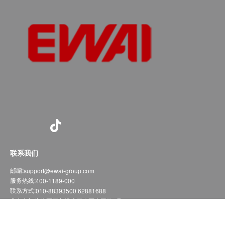
联系我们
邮编:
support@ewai-group.com
服务热线:
400-1189-000
联系方式:
010-88393500 62881688
北京市门头沟区石龙经济开发区上园路3号
Copyright ©2020-2023
京ICP备05031285号-3
京公网安备11010902000345