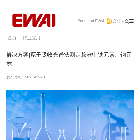
CN
Partner of EWAI
首页
行业应用
解决方案|原子吸收光谱法测定胺液中铁元素、钠元
素
发布时间：2025-07-23