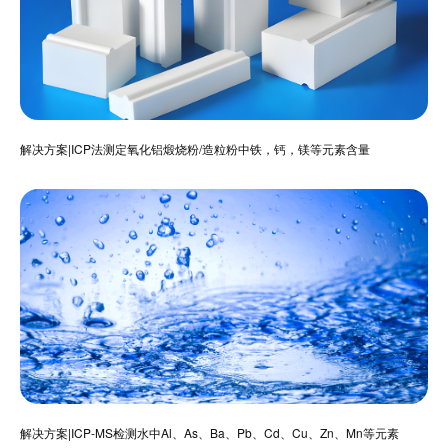
解决方案|ICP法测定氧化铝煅烧粉/造粒粉中铁，钙，镁等元素含量
解决方案|ICP-MS检测水中Al、As、Ba、Pb、Cd、Cu、Zn、Mn等元素