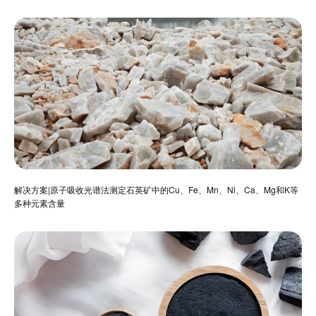
解决方案|原子吸收光谱法测定石英矿中的Cu、Fe、Mn、Ni、Ca、Mg和K等
多种元素含量