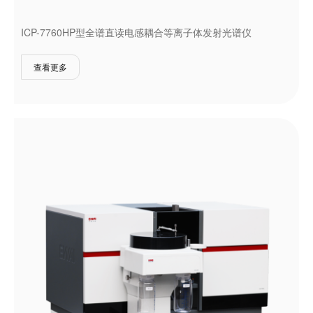
ICP-7760HP型全谱直读电感耦合等离子体发射光谱仪
查看更多