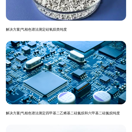
解决方案|气相色谱法测定硅氧烷类纯度
解决方案|气相色谱法测定四甲基二乙烯基二硅氮烷和六甲基二硅氮烷纯度