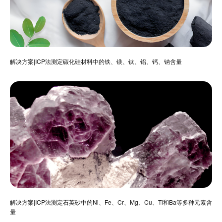
解决方案|ICP法测定碳化硅材料中的铁、镁、钛、铝、钙、钠含量
解决方案|ICP法测定石英砂中的Ni、Fe、Cr、Mg、Cu、Ti和Ba等多种元素含
量