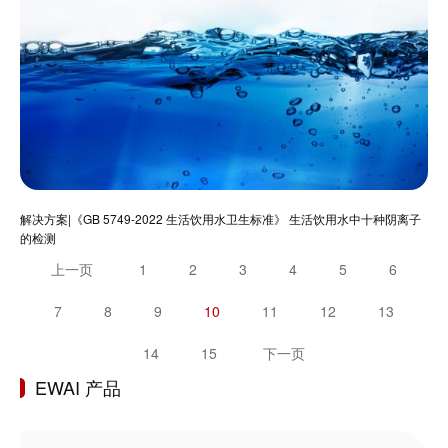
解决方案|《GB 5749-2022 生活饮用水卫生标准》 生活饮用水中十种阴离子
的检测
上一页
1
2
3
4
5
6
7
8
9
10
11
12
13
14
15
下一页
EWAI 产品