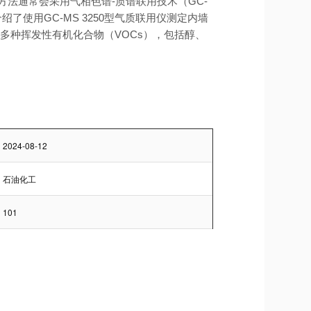
法通常会采用气相色谱-质谱联用技术（GC-
了使用GC-MS 3250型气质联用仪测定内墙
多种挥发性有机化合物（VOCs），包括醇、
2024-08-12
石油化工
101