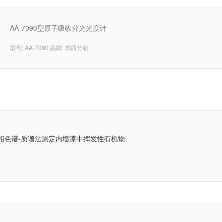
AA-7090型原子吸收分光光度计
型号: AA-7090
|
品牌: 东西分析
气相色谱-质谱法测定内墙漆中挥发性有机物