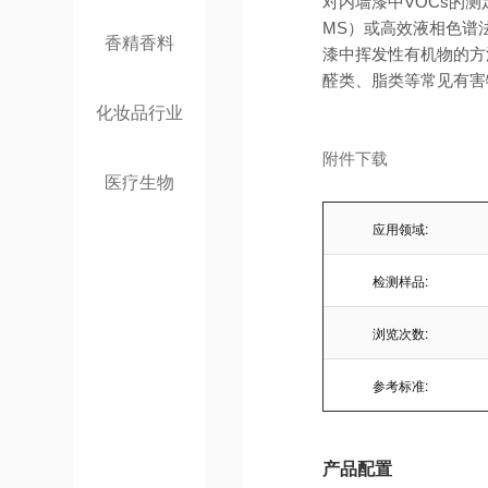
对内墙漆中VOCs的
MS）或高效液相色谱法
香精香料
漆中挥发性有机物的方
醛类、脂类等常见有害
化妆品行业
附件下载
医疗生物
应用领域:
检测样品:
浏览次数:
参考标准:
产品配置