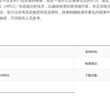
测定不仅是对产品质量的检验，更是一项对公众健康负责的行为。测定方
（HPLC）等高端分析技术，以确保检测结果准确可靠。本文详细介绍
法。该方法具有高灵敏度和高选择性，能够精确检测并量化内墙漆中
物质，可供相关人员参考。
发布时间:
检测项目:
1283次
下载次数: