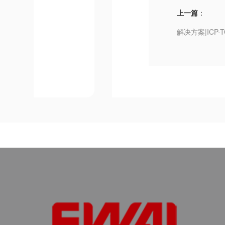
上一篇
：
解决方案|ICP