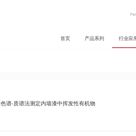
Par
首页
产品系列
行业应
相色谱-质谱法测定内墙漆中挥发性有机物