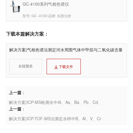
GC-4100系列气相色谱仪
型号: GC -4100
|
品牌: 东西分析
下载本篇解决方案：
解决方案|气相色谱法测定河水周围气体中甲烷与二氧化碳含量
在线预览
下载文件
上一篇
：
解决方案|ICP-MS检测水中Al、As、Ba、Pb、Cd、
上一篇
：
解决方案|ICP-TOF-MS法测定水样中B、Al、V、Cr