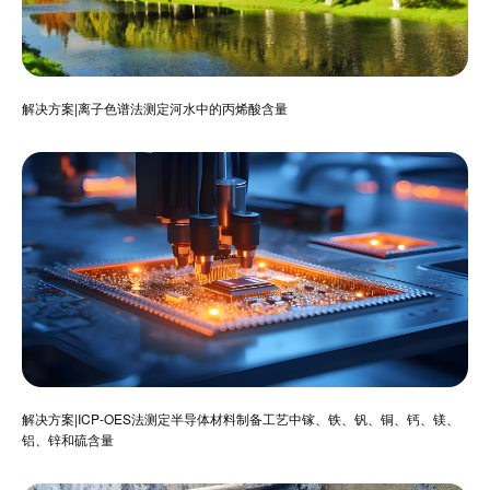
解决方案|离子色谱法测定河水中的丙烯酸含量
解决方案|ICP-OES法测定半导体材料制备工艺中镓、铁、钒、铜、钙、镁、
铝、锌和硫含量