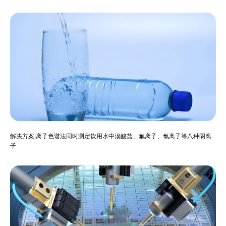
解决方案|离子色谱法同时测定饮用水中溴酸盐、氟离子、氯离子等八种阴离
子