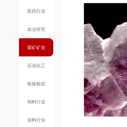
医药行业
农业研究
煤矿矿业
石油化工
检验检疫
饲料行业
涂料行业