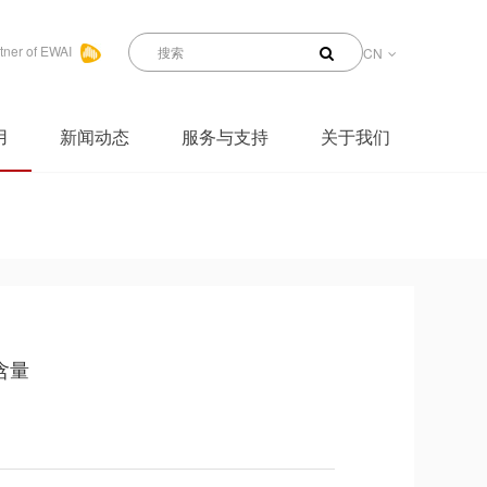
tner of EWAI
CN
用
新闻动态
服务与支持
关于我们
含量