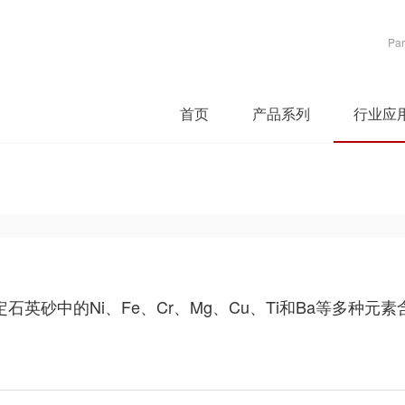
Par
首页
产品系列
行业应
定石英砂中的Ni、Fe、Cr、Mg、Cu、Ti和Ba等多种元素