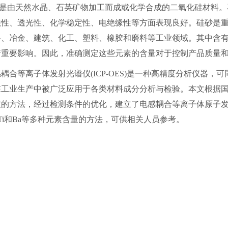
是由天然水晶、石英矿物加工而成或化学合成的二氧化硅材料。
蚀性、透光性、化学稳定性、电绝缘性等方面表现良好。硅砂是
、冶金、建筑、化工、塑料、橡胶和磨料等工业领域。其中含有的Ni、
着重要影响。因此，准确测定这些元素的含量对于控制产品质量
感耦合等离子体发射光谱仪
(ICP-OES)
是一种高精度分析仪器，可
在工业生产中被广泛应用于各类材料成分分析与检验。本文根据
定的方法，经过检测条件的优化，建立了电感耦合等离子体原子
Ti
和
Ba
等多种元素含量的方法，可供相关人员参考。