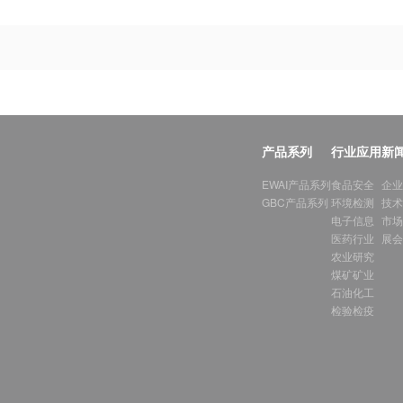
产品系列
行业应用
新
EWAI产品系列
食品安全
企业
GBC产品系列
环境检测
技术
电子信息
市场
医药行业
展会
农业研究
煤矿矿业
石油化工
检验检疫