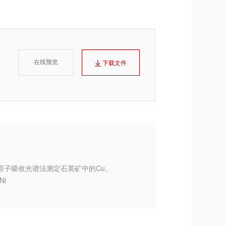
在线预览
下载文件
原子吸收光谱法测定石英矿中的Cu、
Ni