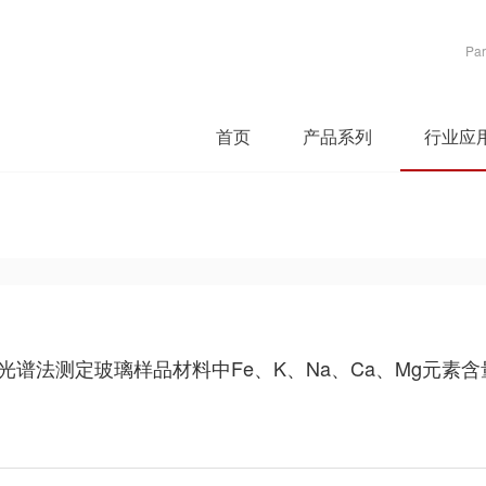
Par
首页
产品系列
行业应
光谱法测定玻璃样品材料中Fe、K、Na、Ca、Mg元素含