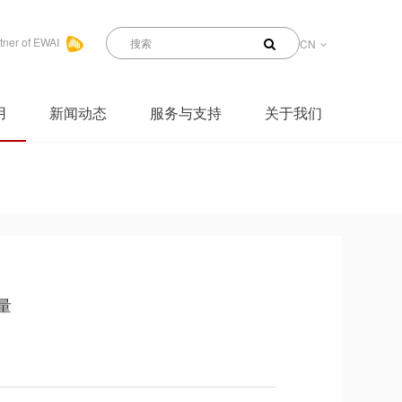
tner of EWAI
CN
用
新闻动态
服务与支持
关于我们
量