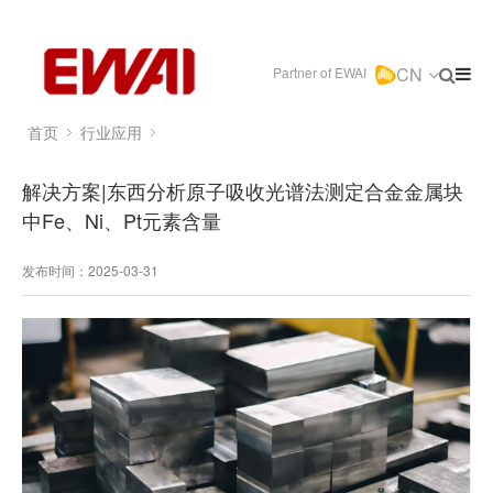
CN
Partner of EWAI
首页
行业应用
解决方案|东西分析原子吸收光谱法测定合金金属块
中Fe、Ni、Pt元素含量
发布时间：2025-03-31