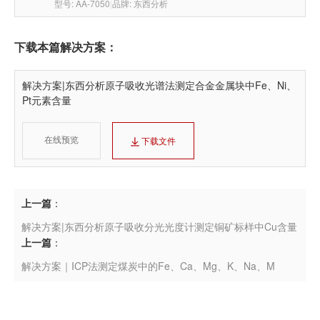
型号: AA-7050
|
品牌: 东西分析
下载本篇解决方案：
解决方案|东西分析原子吸收光谱法测定合金金属块中Fe、Ni、
Pt元素含量
在线预览
下载文件
上一篇
：
解决方案|东西分析原子吸收分光光度计测定铜矿标样中Cu含量
上一篇
：
解决方案｜ICP法测定煤炭中的Fe、Ca、Mg、K、Na、M