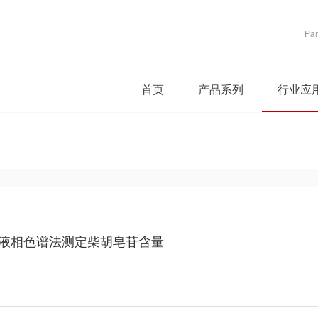
Par
首页
产品系列
行业应
析液相色谱法测定柴胡皂苷含量