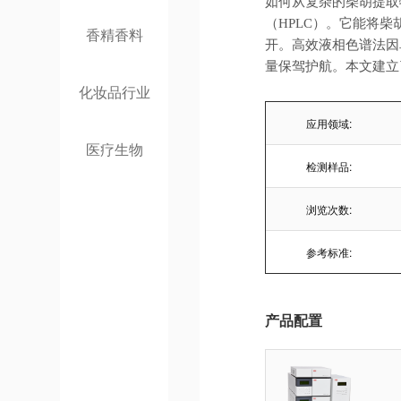
如何从复杂的柴胡提取
（
HPLC
）。它能将柴
香精香料
开。高效液相色谱法因
量保驾护航。本文建立
化妆品行业
应用领域:
医疗生物
检测样品:
浏览次数:
参考标准:
产品配置