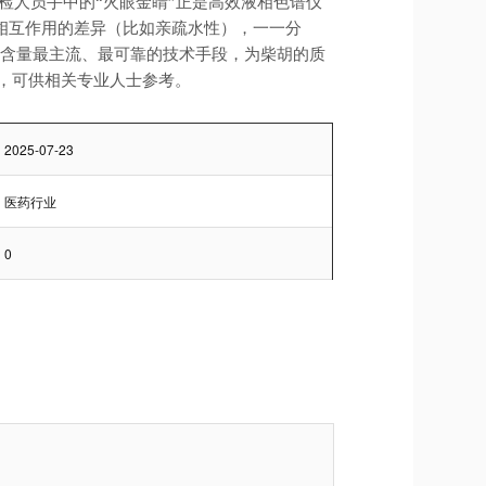
质检人员手中的“火眼金睛”正是高效液相色谱仪
相互作用的差异（比如亲疏水性），一一分
苷含量最主流、最可靠的技术手段，为柴胡的质
，可供相关专业人士参考。
2025-07-23
医药行业
0