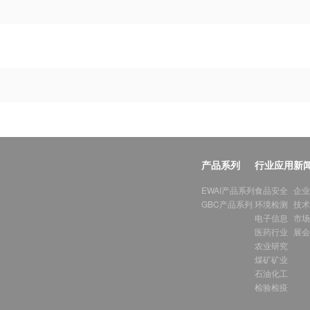
产品系列
行业应用
新
EWAI产品系列
食品安全
企业
GBC产品系列
环境检测
技术
电子信息
市场
医药行业
展会
农业研究
煤矿矿业
石油化工
检验检疫