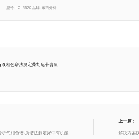
型号: LC -5520
|
品牌: 东西分析
析液相色谱法测定柴胡皂苷含量
上一篇
：
分析气相色谱-质谱法测定尿中有机酸
解决方案