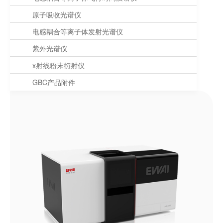
原子吸收光谱仪
电感耦合等离子体发射光谱仪
紫外光谱仪
x射线粉末衍射仪
GBC产品附件