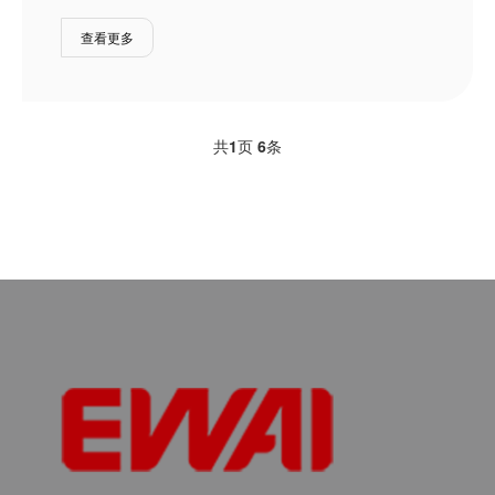
查看更多
共
1
页
6
条