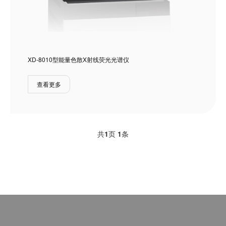
XD-8010型能量色散X射线荧光光谱仪
查看更多
共
1
页
1
条