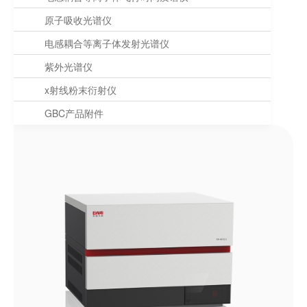
原子吸收光谱仪
电感耦合等离子体发射光谱仪
紫外光谱仪
x射线粉末衍射仪
GBC产品附件