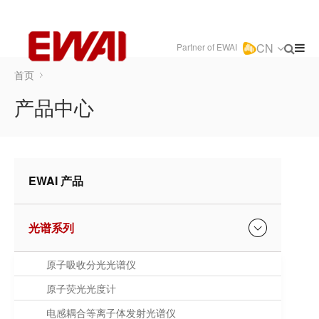
CN
Partner of EWAI
首页
产品中心
EWAI 产品
光谱系列
原子吸收分光光谱仪
原子荧光光度计
电感耦合等离子体发射光谱仪