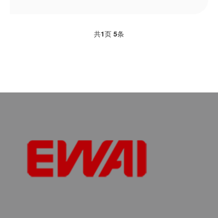
共
1
页
5
条