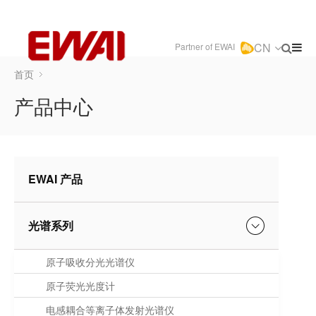
CN
Partner of EWAI
首页
产品中心
EWAI 产品
光谱系列
原子吸收分光光谱仪
原子荧光光度计
电感耦合等离子体发射光谱仪