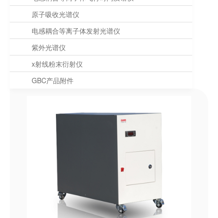
原子吸收光谱仪
电感耦合等离子体发射光谱仪
紫外光谱仪
x射线粉末衍射仪
GBC产品附件