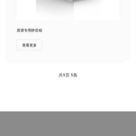
质谱专用静音箱
查看更多
共
1
页
1
条