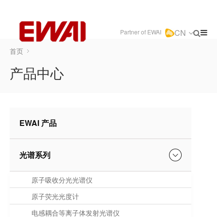
CN
Partner of EWAI
首页
产品中心
EWAI 产品
光谱系列
原子吸收分光光谱仪
原子荧光光度计
电感耦合等离子体发射光谱仪